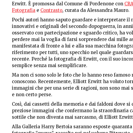
Erwitt. È promossa dal Comune di Pordenone con
CRA
Fotografia
e
Contrasto
, curata da Alessandra Mauro.
Pochi autori hanno saputo guardare e interpretare il 
innovativi e originali del secondo dopoguerra, in anni
osservato con partecipazione e sguardo critico, ha vo
perdere mai la voglia di farsi sorprendere dai mille aspe
manifestata di fronte a lui e alla sua macchina fotogr
riferimento per tutti, uno specchio nel quale guardars
recente. Perché la fotografia di Erwitt, con il suo incon
semplice senza mai semplificare.
Ma non ci sono solo le foto che lo hanno reso famoso n
conoscono. Recentemente, Elliott Erwitt ha voluto torna
immagini che per una serie di ragioni, non sono mai s
e non certo perse.
Così, dai cassetti della memoria e dai faldoni dove si 
preziose immagini che confermano la straordinaria capa
sottile che non diventa mai sarcasmo, di Elliott Erwitt
Alla Galleria Harry Bertoia saranno esposte quaranta 