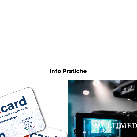
Info Pratiche
FVG CARD
MULTIMED