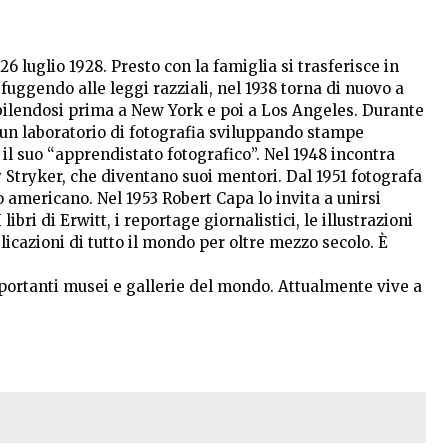
 26 luglio 1928. Presto con la famiglia si trasferisce in
Sfuggendo alle leggi razziali, nel 1938 torna di nuovo a
stabilendosi prima a New York e poi a Los Angeles. Durante
n un laboratorio di fotografia sviluppando stampe
 il suo “apprendistato fotografico”. Nel 1948 incontra
Stryker, che diventano suoi mentori. Dal 1951 fotografa
o americano. Nel 1953 Robert Capa lo invita a unirsi
libri di Erwitt, i reportage giornalistici, le illustrazioni
icazioni di tutto il mondo per oltre mezzo secolo. È
importanti musei e gallerie del mondo. Attualmente vive a