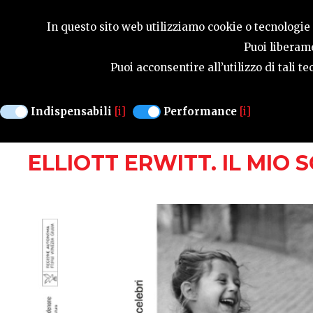
GUIDA STAGIONA
In questo sito web utilizziamo cookie o tecnologie s
Puoi liberame
Puoi acconsentire all’utilizzo di tali 
MOSTRE
Indispensabili
[i]
Performance
[i]
PORDENONE
DAL 6 NOVEMBRE AL 10 
ELLIOTT ERWITT. IL MI