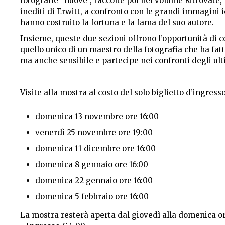
fotografie “nuove”, raccolte poi nel volume Ritrovate,
inediti di Erwitt, a confronto con le grandi immagini
hanno costruito la fortuna e la fama del suo autore.
Insieme, queste due sezioni offrono l’opportunità di c
quello unico di un maestro della fotografia che ha fat
ma anche sensibile e partecipe nei confronti degli ulti
Visite alla mostra al costo del solo biglietto d’ingress
domenica 13 novembre ore 16:00
venerdì 25 novembre ore 19:00
domenica 11 dicembre ore 16:00
domenica 8 gennaio ore 16:00
domenica 22 gennaio ore 16:00
domenica 5 febbraio ore 16:00
La mostra resterà aperta dal giovedì alla domenica ore