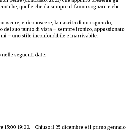
 non perse (Contrasto, 2021) che appunto presenta gli
 iconiche, quelle che da sempre ci fanno sognare e che
onoscere, e riconoscere, la nascita di uno sguardo,
to del suo punto di vista – sempre ironico, appassionato
mi – uno stile inconfondibile e inarrivabile.
o nelle seguenti date:
 15:00-19:00. - Chiuso il 25 dicembre e il primo gennaio