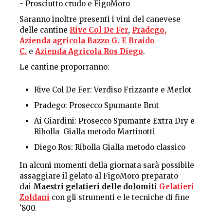
- Prosciutto crudo e FigoMoro
Saranno inoltre presenti i vini del canevese
delle cantine
Rive Col De Fer
,
Pradego,
Azienda agricola Bazzo G. E Braido
C.
e
Azienda Agricola Ros Diego
.
Le cantine proporranno:
Rive Col De Fer: Verdiso Frizzante e Merlot
Pradego: Prosecco Spumante Brut
Ai Giardini: Prosecco Spumante Extra Dry e
Ribolla Gialla metodo Martinotti
Diego Ros: Ribolla Gialla metodo classico
In alcuni momenti della giornata sarà possibile
assaggiare il gelato al FigoMoro preparato
dai
Maestri gelatieri delle dolomiti
Gelatieri
Zoldani
con gli strumenti e le tecniche di fine
'800.