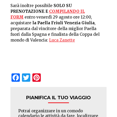
Sarà inoltre possibile
SOLO SU
PRENOTAZIONE E
COMPILANDO IL
FORM
entro venerdì 29 agosto ore 12:00,
acquistare
la Paella Friuli Venezia Giulia
,
preparata dal vincitore della miglior Paella
fuori dalla Spagna e finalista della Coppa del
mondo di Valencia:
Luca Zanette
Facebook
Twitter
Pinterest
PIANIFICA IL TUO VIAGGIO
Potrai organizzare in un comodo
calendario le attività da fare, localizzare