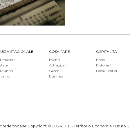
UIDA STAGIONALE
COSA FARE
OSPITALITÀ
rimavera
Eventi
Hotel
state
Attrazioni
Ristoranti
utunno
Gusto
Locali Storici
nverno
Business
itorio pordenonese Copyright © 2024 TEF - Territorio Economia Futur