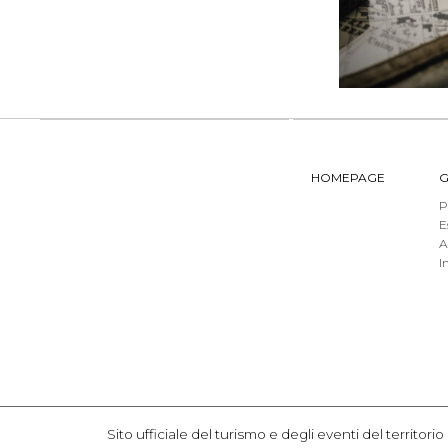
HOMEPAGE
G
P
E
A
I
Sito ufficiale del turismo e degli eventi del terr