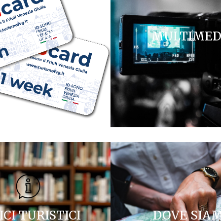
FVG CARD
MULTIMED
ICI TURISTICI
DOVE SIA