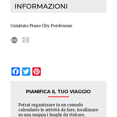
INFORMAZIONI
Comitato Piano City Pordenone
Facebook
Twitter
Pinterest
PIANIFICA IL TUO VIAGGIO
Potrai organizzare in un comodo
calendario le attività da fare, localizzare
su una mappa i luoghi da visitare,