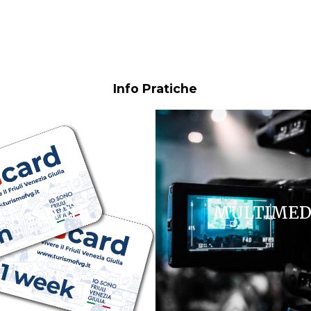
Info Pratiche
FVG CARD
MULTIMED