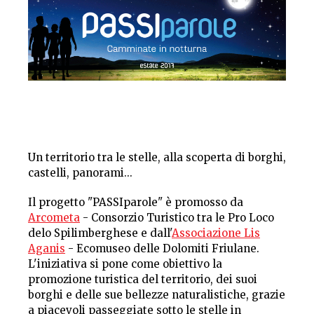
Un territorio tra le stelle, alla scoperta di borghi,
castelli, panorami...
Il progetto "PASSIparole" è promosso da
Arcometa
- Consorzio Turistico tra le Pro Loco
delo Spilimberghese e dall'
Associazione Lis
Aganis
- Ecomuseo delle Dolomiti Friulane.
L'iniziativa si pone come obiettivo la
promozione turistica del territorio, dei suoi
borghi e delle sue bellezze naturalistiche, grazie
a piacevoli passeggiate sotto le stelle in