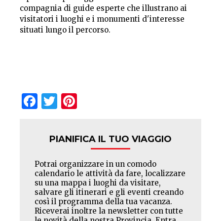
compagnia di guide esperte che illustrano ai
visitatori i luoghi e i monumenti d'interesse
situati lungo il percorso.
Facebook
Twitter
Pinterest
PIANIFICA IL TUO VIAGGIO
Potrai organizzare in un comodo
calendario le attività da fare, localizzare
su una mappa i luoghi da visitare,
salvare gli itinerari e gli eventi creando
così il programma della tua vacanza.
Riceverai inoltre la newsletter con tutte
le novità della nostra Provincia. Entra