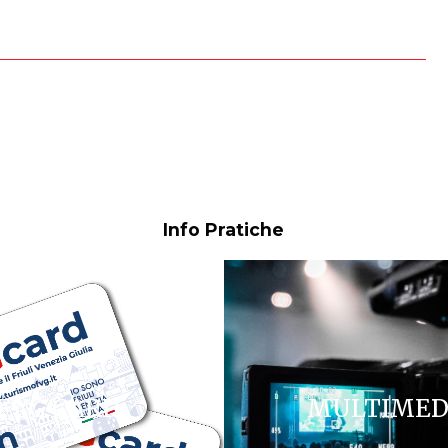
Info Pratiche
FVG CARD
MULTIMED