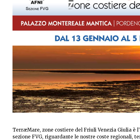
TerræMare, zone costiere del Friuli Venezia Giulia è l’
sezione FVG, riguardante le nostre coste regionali, te