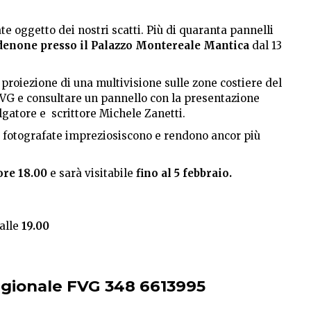
te oggetto dei nostri scatti. Più di quaranta pannelli
rdenone presso il Palazzo Montereale Mantica
dal 13
a proiezione di una multivisione sulle zone costiere del
 FVG e consultare un pannello con la presentazione
ulgatore e scrittore Michele Zanetti.
ee fotografate impreziosiscono e rendono ancor più
re 18.00
e sarà visitabile
fino al 5 febbraio.
alle
19.00
egionale FVG 348 6613995