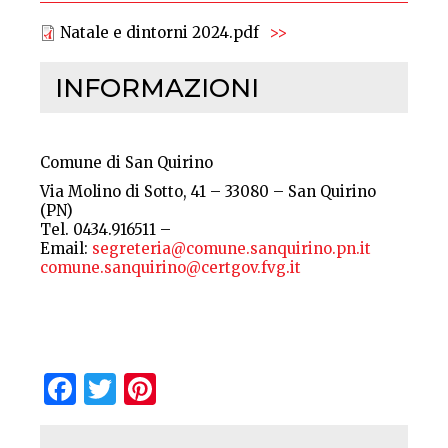
Natale e dintorni 2024.pdf
INFORMAZIONI
Comune di San Quirino
Via Molino di Sotto, 41 – 33080 – San Quirino
(PN)
Tel. 0434.916511 –
Email:
segreteria@comune.sanquirino.pn.it
comune.sanquirino@certgov.fvg.it
Facebook
Twitter
Pinterest