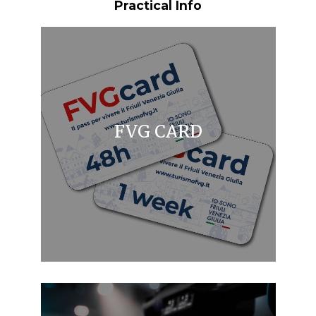
Practical Info
FVG CARD