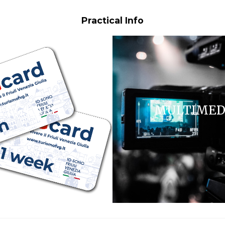
Practical Info
FVG CARD
MULTIMED