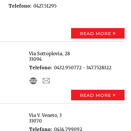
Telefono
0427.51295
READ MORE
Via Sottoplovia, 28
33094
Telefono
0432.950772 - 347.7528322
READ MORE
Via V. Veneto, 3
33070
Telefono
0434.799092