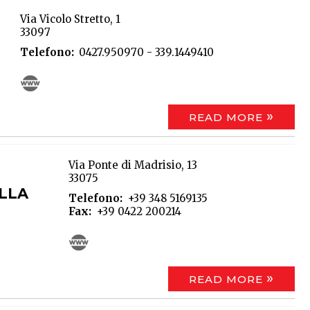
Via Vicolo Stretto, 1
33097
Telefono
0427.950970 - 339.1449410
READ MORE
Via Ponte di Madrisio, 13
33075
LLA
Telefono
+39 348 5169135
Fax
+39 0422 200214
READ MORE