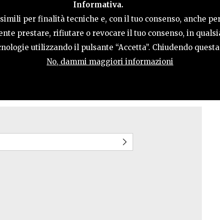
Informativa.
ACTIVITIES
HOSPITALITY
TERRITORY
imili per finalità tecniche e, con il tuo consenso, anche per
nte prestare, rifiutare o revocare il tuo consenso, in qual
tecnologie utilizzando il pulsante “Accetta”. Chiudendo quest
No, dammi maggiori informazioni