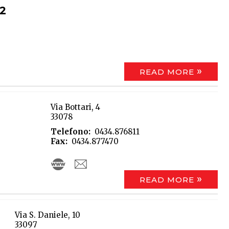
42
READ MORE
Via Bottari, 4
33078
Telefono
0434.876811
Fax
0434.877470
READ MORE
Via S. Daniele, 10
33097