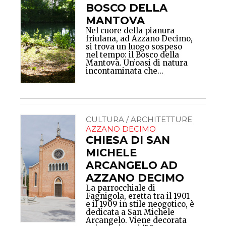
BOSCO DELLA
MANTOVA
Nel cuore della pianura
friulana, ad Azzano Decimo,
si trova un luogo sospeso
nel tempo: il Bosco della
Mantova. Un’oasi di natura
incontaminata che...
CULTURA / ARCHITETTURE
AZZANO DECIMO
CHIESA DI SAN
MICHELE
ARCANGELO AD
AZZANO DECIMO
La parrocchiale di
Fagnigola, eretta tra il 1901
e il 1909 in stile neogotico, è
dedicata a San Michele
Arcangelo. Viene decorata