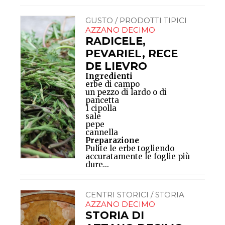
GUSTO / PRODOTTI TIPICI
AZZANO DECIMO
RADICELE,
PEVARIEL, RECE
DE LIEVRO
Ingredienti
erbe di campo
un pezzo di lardo o di
pancetta
1 cipolla
sale
pepe
cannella
Preparazione
Pulite le erbe togliendo
accuratamente le foglie più
dure...
CENTRI STORICI / STORIA
AZZANO DECIMO
STORIA DI