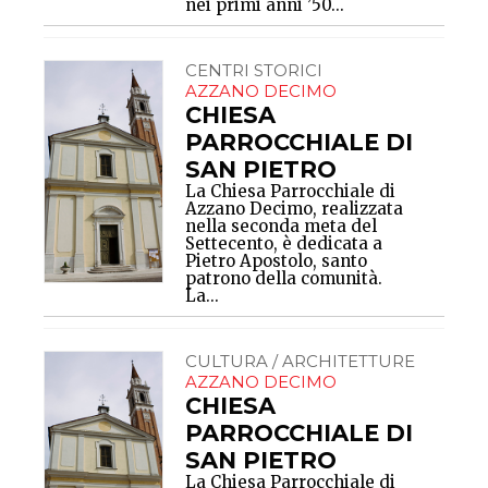
nei primi anni ’50...
CENTRI STORICI
AZZANO DECIMO
CHIESA
PARROCCHIALE DI
SAN PIETRO
La Chiesa Parrocchiale di
Azzano Decimo, realizzata
nella seconda meta del
Settecento, è dedicata a
Pietro Apostolo, santo
patrono della comunità.
La...
CULTURA / ARCHITETTURE
AZZANO DECIMO
CHIESA
PARROCCHIALE DI
SAN PIETRO
La Chiesa Parrocchiale di