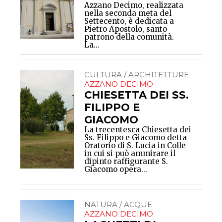
Azzano Decimo, realizzata
nella seconda meta del
Settecento, è dedicata a
Pietro Apostolo, santo
patrono della comunità.
La...
CULTURA / ARCHITETTURE
AZZANO DECIMO
CHIESETTA DEI SS.
FILIPPO E
GIACOMO
La trecentesca Chiesetta dei
Ss. Filippo e Giacomo detta
Oratorio di S. Lucia in Colle
in cui si può ammirare il
dipinto raffigurante S.
Giacomo opera...
NATURA / ACQUE
AZZANO DECIMO