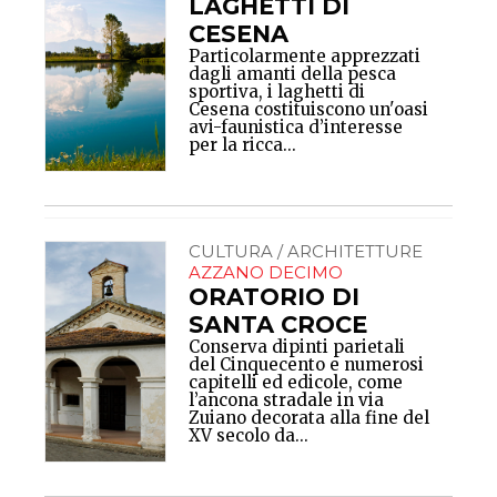
LAGHETTI DI
CESENA
Particolarmente apprezzati
dagli amanti della pesca
sportiva, i laghetti di
Cesena costituiscono un'oasi
avi-faunistica d’interesse
per la ricca...
CULTURA / ARCHITETTURE
AZZANO DECIMO
ORATORIO DI
SANTA CROCE
Conserva dipinti parietali
del Cinquecento e numerosi
capitelli ed edicole, come
l’ancona stradale in via
Zuiano decorata alla fine del
XV secolo da...