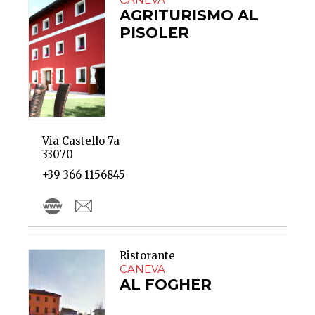
AGRITURISMO AL
PISOLER
Via Castello 7a
33070
+39 366 1156845
Ristorante
CANEVA
AL FOGHER