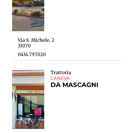
Via S. Michele, 2
33070
0434.797020
Trattoria
CANEVA
DA MASCAGNI