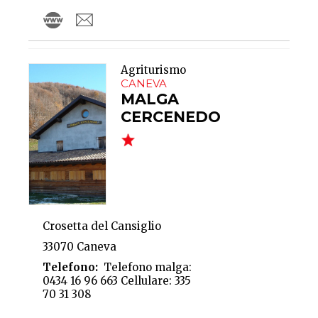
Agriturismo
CANEVA
MALGA
CERCENEDO
Crosetta del Cansiglio
33070 Caneva
Telefono
Telefono malga:
0434 16 96 663 Cellulare: 335
70 31 308