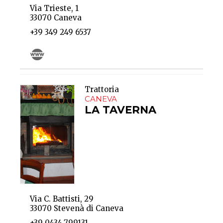
Via Trieste, 1
33070 Caneva
+39 349 249 6537
Trattoria
CANEVA
LA TAVERNA
Via C. Battisti, 29
33070 Stevenà di Caneva
+39 0434.799131