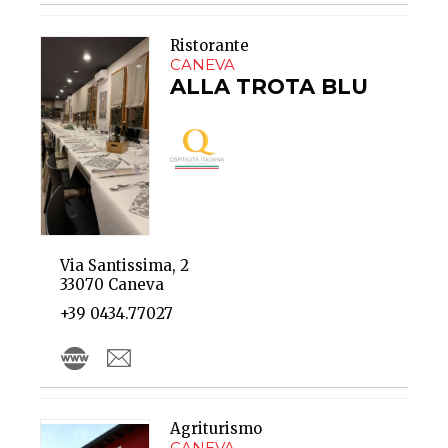
Ristorante
CANEVA
ALLA TROTA BLU
Via Santissima, 2
33070 Caneva
+39 0434.77027
Agriturismo
CANEVA