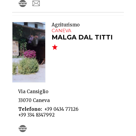
Agriturismo
CANEVA
MALGA DAL TITTI
Via Cansiglio
33070 Caneva
Telefono
+39 0434 77126
+39 334 8347992