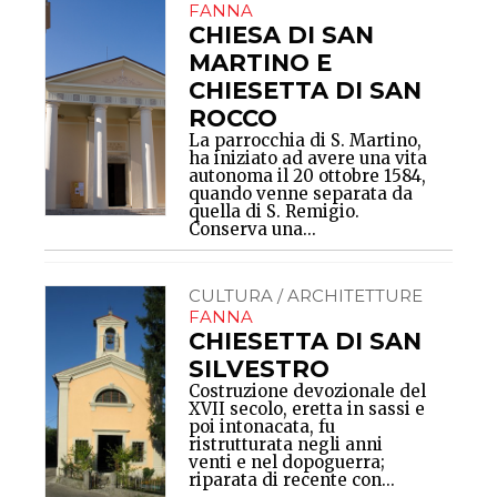
FANNA
CHIESA DI SAN
MARTINO E
CHIESETTA DI SAN
ROCCO
La parrocchia di S. Martino,
ha iniziato ad avere una vita
autonoma il 20 ottobre 1584,
quando venne separata da
quella di S. Remigio.
Conserva una...
CULTURA / ARCHITETTURE
FANNA
CHIESETTA DI SAN
SILVESTRO
Costruzione devozionale del
XVII secolo, eretta in sassi e
poi intonacata, fu
ristrutturata negli anni
venti e nel dopoguerra;
riparata di recente con...