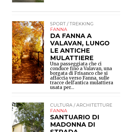
SPORT / TREKKING
FANNA
DA FANNA A
VALAVAN, LUNGO
LE ANTICHE
MULATTIERE
Una passeggiata che ci
conduce fino a Valavan, una
borgata di Frisanco che si
affaccia verso Fanna, sulle
tracce dell'antica mulattiera
usata per...
CULTURA / ARCHITETTURE
FANNA
SANTUARIO DI
MADONNA DI
STRADA