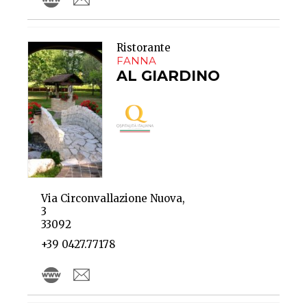
Ristorante
FANNA
AL GIARDINO
Via Circonvallazione Nuova,
3
33092
+39 0427.77178