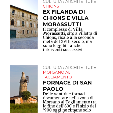
CULTURA / ARCHITETTURE
CHIONS
EX FILANDA DI
CHIONS E VILLA
MORASSUTTI
Il complesso di
Villa
Morassutti
, sito a Villotta di
Chions, risale alla seconda
metà del XVIII secolo, ma
sono leggibili anche
interventi successivi...
CULTURA / ARCHITETTURE
MORSANO AL
TAGLIAMENTO
FORNACE DI SAN
PAOLO
Delle ventidue fornaci
documentate nella zona di
Morsano al Tagliamento tra
la fine dell’800 e l’inizio del
‘900 oggi ne rimane solo