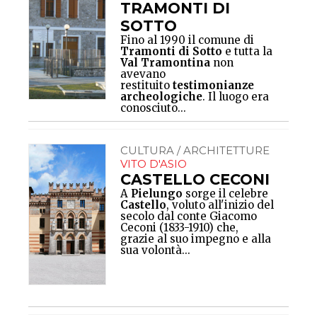
TRAMONTI DI
SOTTO
Fino al 1990 il comune di
Tramonti di Sotto
e tutta la
Val Tramontina
non
avevano
restituito
testimonianze
archeologiche
. Il luogo era
conosciuto...
CULTURA / ARCHITETTURE
VITO D'ASIO
CASTELLO CECONI
A
Pielungo
sorge il celebre
Castello
, voluto all'inizio del
secolo dal conte Giacomo
Ceconi (1833-1910) che,
grazie al suo impegno e alla
sua volontà...