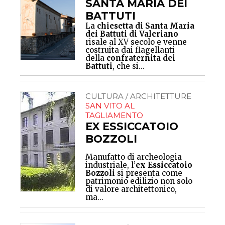
SANTA MARIA DEI
BATTUTI
La
chiesetta di Santa Maria
dei Battuti di Valeriano
risale al XV secolo e venne
costruita dai flagellanti
della
confraternita dei
Battuti
, che si...
CULTURA / ARCHITETTURE
SAN VITO AL
TAGLIAMENTO
EX ESSICCATOIO
BOZZOLI
Manufatto di archeologia
industriale, l’
ex Essiccatoio
Bozzoli
si presenta come
patrimonio edilizio non solo
di valore architettonico,
ma...