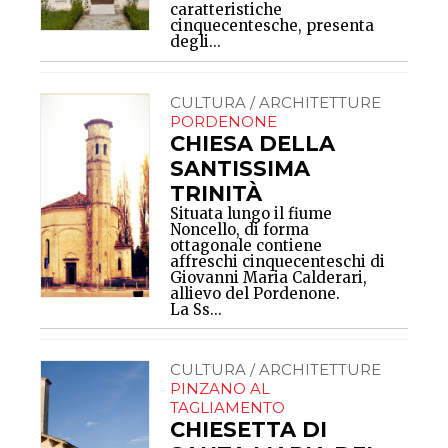
caratteristiche
cinquecentesche, presenta
degli...
CULTURA / ARCHITETTURE
PORDENONE
CHIESA DELLA
SANTISSIMA
TRINITÀ
Situata lungo il fiume
Noncello, di forma
ottagonale contiene
affreschi cinquecenteschi di
Giovanni Maria Calderari,
allievo del Pordenone.
La Ss...
CULTURA / ARCHITETTURE
PINZANO AL
TAGLIAMENTO
CHIESETTA DI