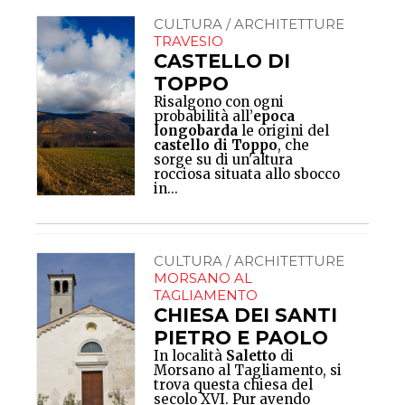
CULTURA / ARCHITETTURE
TRAVESIO
CASTELLO DI
TOPPO
Risalgono con ogni
probabilità all’
epoca
longobarda
le origini del
castello di Toppo
, che
sorge su di un'altura
rocciosa situata allo sbocco
in...
CULTURA / ARCHITETTURE
MORSANO AL
TAGLIAMENTO
CHIESA DEI SANTI
PIETRO E PAOLO
In località
Saletto
di
Morsano al Tagliamento, si
trova questa chiesa del
secolo XVI. Pur avendo