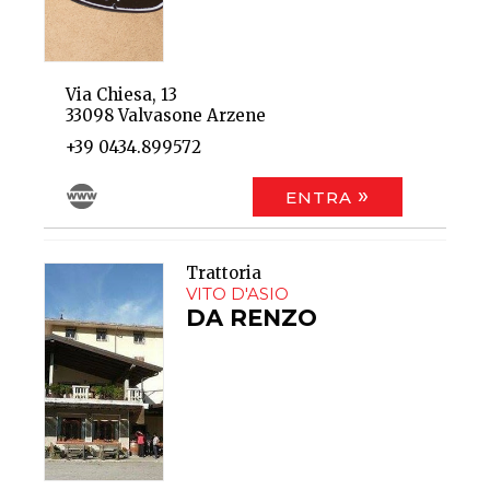
Via Chiesa, 13
33098 Valvasone Arzene
+39 0434.899572
ENTRA
Trattoria
VITO D'ASIO
DA RENZO