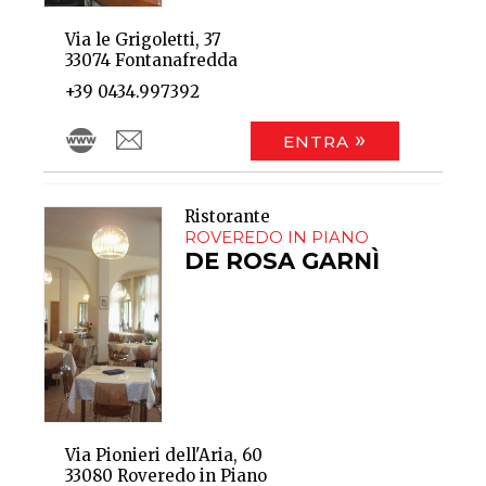
Via le Grigoletti, 37
33074 Fontanafredda
+39 0434.997392
ENTRA
Ristorante
ROVEREDO IN PIANO
DE ROSA GARNÌ
Via Pionieri dell'Aria, 60
33080 Roveredo in Piano