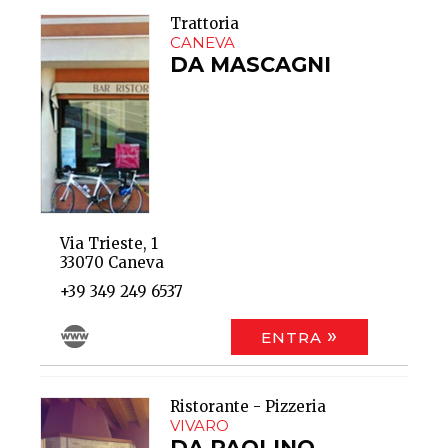
Trattoria
CANEVA
DA MASCAGNI
Via Trieste, 1
33070 Caneva
+39 349 249 6537
ENTRA
Ristorante - Pizzeria
VIVARO
DA PAOLINO