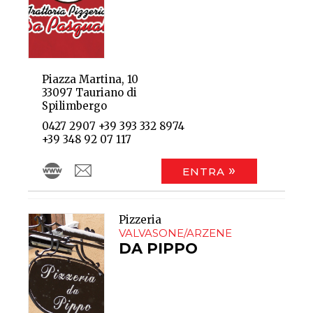
Piazza Martina, 10
33097 Tauriano di
Spilimbergo
0427 2907 +39 393 332 8974
+39 348 92 07 117
ENTRA
Pizzeria
VALVASONE/ARZENE
DA PIPPO