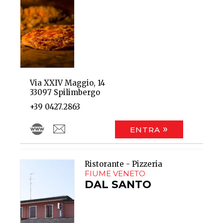
Via XXIV Maggio, 14
33097 Spilimbergo
+39 0427.2863
ENTRA
Ristorante - Pizzeria
FIUME VENETO
DAL SANTO