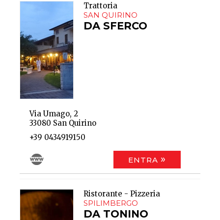
Trattoria
SAN QUIRINO
DA SFERCO
Via Umago, 2
33080 San Quirino
+39 0434919150
ENTRA
Ristorante - Pizzeria
SPILIMBERGO
DA TONINO