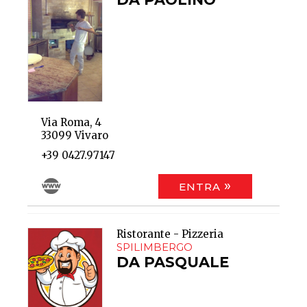
Via Roma, 4
33099 Vivaro
+39 0427.97147
ENTRA
Ristorante - Pizzeria
SPILIMBERGO
DA PASQUALE