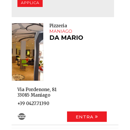
Pizzeria
MANIAGO
DA MARIO
Via Pordenone, 81
33085 Maniago
+39 0427.71390
ENTRA