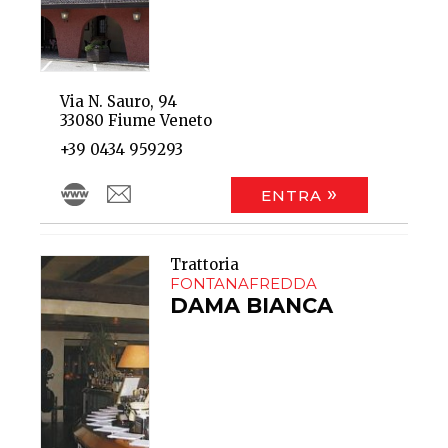
Via N. Sauro, 94
33080 Fiume Veneto
+39 0434 959293
ENTRA
Trattoria
FONTANAFREDDA
DAMA BIANCA