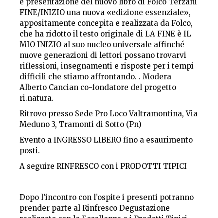
e presentazione del nuovo libro di Folco Terzani
FINE/INIZIO una nuova «edizione essenziale»,
appositamente concepita e realizzata da Folco,
che ha ridotto il testo originale di LA FINE è IL
MIO INIZIO al suo nucleo universale affinché
nuove generazioni di lettori possano trovarvi
riflessioni, insegnamenti e risposte per i tempi
difficili che stiamo affrontando. . Modera
Alberto Cancian co-fondatore del progetto
ri.natura.
Ritrovo presso Sede Pro Loco Valtramontina, Via
Meduno 3, Tramonti di Sotto (Pn)
Evento a INGRESSO LIBERO fino a esaurimento
posti.
A seguire RINFRESCO con i PRODOTTI TIPICI
Dopo l’incontro con l’ospite i presenti potranno
prender parte al Rinfresco Degustazione