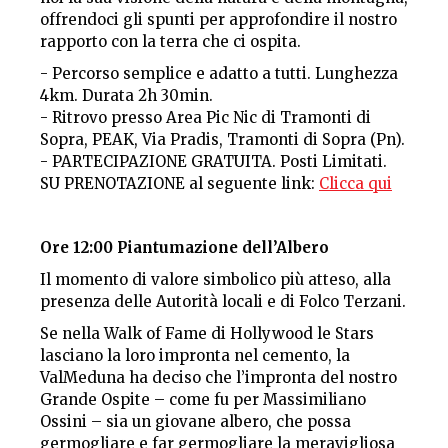
offrendoci gli spunti per approfondire il nostro
rapporto con la terra che ci ospita.
- Percorso semplice e adatto a tutti. Lunghezza
4km. Durata 2h 30min.
- Ritrovo presso Area Pic Nic di Tramonti di
Sopra, PEAK, Via Pradis, Tramonti di Sopra (Pn).
- PARTECIPAZIONE GRATUITA. Posti Limitati.
SU PRENOTAZIONE al seguente link:
Clicca qui
Ore 12:00 Piantumazione dell’Albero
Il momento di valore simbolico più atteso, alla
presenza delle Autorità locali e di Folco Terzani.
Se nella Walk of Fame di Hollywood le Stars
lasciano la loro impronta nel cemento, la
ValMeduna ha deciso che l’impronta del nostro
Grande Ospite – come fu per Massimiliano
Ossini – sia un giovane albero, che possa
germogliare e far germogliare la meravigliosa