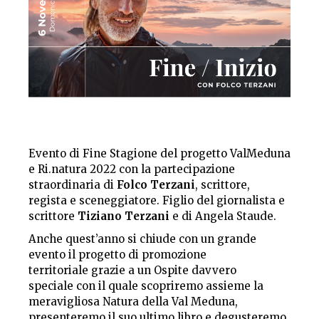
Evento di Fine Stagione del progetto ValMeduna
e Ri.natura 2022 con la partecipazione
straordinaria di
Folco Terzani
, scrittore,
regista e sceneggiatore. Figlio del giornalista e
scrittore
Tiziano Terzani
e di Angela Staude.
Anche quest’anno si chiude con un grande
evento il progetto di promozione
territoriale grazie a un Ospite davvero
speciale con il quale scopriremo assieme la
meravigliosa Natura della Val Meduna,
presenteremo il suo ultimo libro e degusteremo