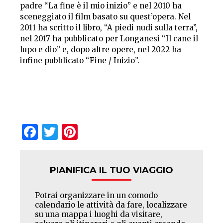
padre “La fine è il mio inizio” e nel 2010 ha
sceneggiato il film basato su quest’opera. Nel
2011 ha scritto il libro, “A piedi nudi sulla terra”,
nel 2017 ha pubblicato per Longanesi “Il cane il
lupo e dio” e, dopo altre opere, nel 2022 ha
infine pubblicato “Fine / Inizio”.
Facebook
Twitter
Pinterest
PIANIFICA IL TUO VIAGGIO
Potrai organizzare in un comodo
calendario le attività da fare, localizzare
su una mappa i luoghi da visitare,