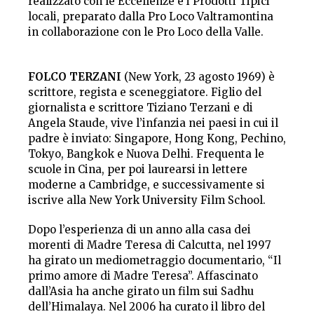
realizzato con le Eccellenze e i Prodotti Tipici
locali, preparato dalla Pro Loco Valtramontina
in collaborazione con le Pro Loco della Valle.
FOLCO TERZANI
(New York, 23 agosto 1969) è
scrittore, regista e sceneggiatore. Figlio del
giornalista e scrittore Tiziano Terzani e di
Angela Staude, vive l’infanzia nei paesi in cui il
padre è inviato: Singapore, Hong Kong, Pechino,
Tokyo, Bangkok e Nuova Delhi. Frequenta le
scuole in Cina, per poi laurearsi in lettere
moderne a Cambridge, e successivamente si
iscrive alla New York University Film School.
Dopo l’esperienza di un anno alla casa dei
morenti di Madre Teresa di Calcutta, nel 1997
ha girato un mediometraggio documentario, “Il
primo amore di Madre Teresa”. Affascinato
dall’Asia ha anche girato un film sui Sadhu
dell’Himalaya. Nel 2006 ha curato il libro del