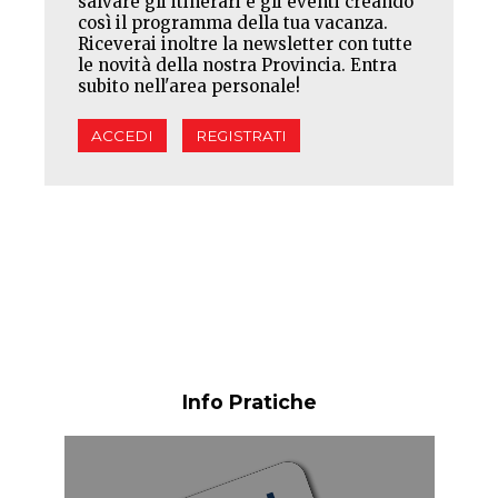
salvare gli itinerari e gli eventi creando
così il programma della tua vacanza.
Riceverai inoltre la newsletter con tutte
le novità della nostra Provincia. Entra
subito nell'area personale!
ACCEDI
REGISTRATI
Info Pratiche