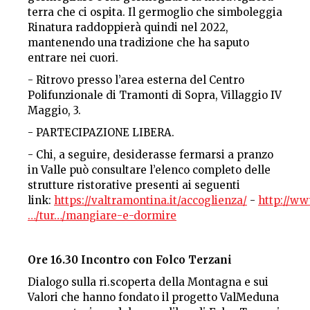
terra che ci ospita. Il germoglio che simboleggia
Rinatura raddoppierà quindi nel 2022,
mantenendo una tradizione che ha saputo
entrare nei cuori.
- Ritrovo presso l’area esterna del Centro
Polifunzionale di Tramonti di Sopra, Villaggio IV
Maggio, 3.
- PARTECIPAZIONE LIBERA.
- Chi, a seguire, desiderasse fermarsi a pranzo
in Valle può consultare l’elenco completo delle
strutture ristorative presenti ai seguenti
link:
https://valtramontina.it/accoglienza/
-
http://w
…/tur…/mangiare-e-dormire
Ore 16.30 Incontro con Folco Terzani
Dialogo sulla ri.scoperta della Montagna e sui
Valori che hanno fondato il progetto ValMeduna