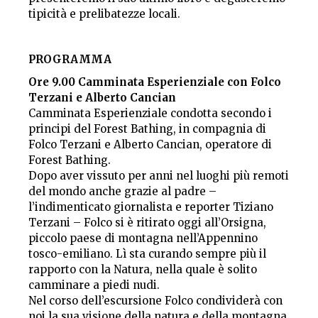
tipicità e prelibatezze locali.
PROGRAMMA
Ore 9.00 Camminata Esperienziale con Folco
Terzani e Alberto Cancian
Camminata Esperienziale condotta secondo i
principi del Forest Bathing, in compagnia di
Folco Terzani e Alberto Cancian, operatore di
Forest Bathing.
Dopo aver vissuto per anni nel luoghi più remoti
del mondo anche grazie al padre –
l’indimenticato giornalista e reporter Tiziano
Terzani – Folco si è ritirato oggi all’Orsigna,
piccolo paese di montagna nell’Appennino
tosco-emiliano. Lì sta curando sempre più il
rapporto con la Natura, nella quale è solito
camminare a piedi nudi.
Nel corso dell’escursione Folco condividerà con
noi la sua visione della natura e della montagna,