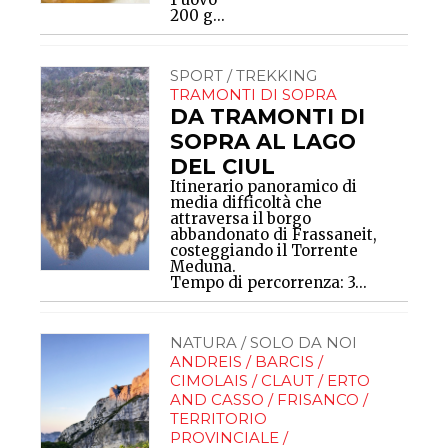
200 g...
SPORT / TREKKING
TRAMONTI DI SOPRA
DA TRAMONTI DI
SOPRA AL LAGO
DEL CIUL
Itinerario panoramico di
media difficoltà che
attraversa il borgo
abbandonato di Frassaneit,
costeggiando il Torrente
Meduna.
Tempo di percorrenza: 3...
NATURA / SOLO DA NOI
ANDREIS / BARCIS /
CIMOLAIS / CLAUT / ERTO
AND CASSO / FRISANCO /
TERRITORIO
PROVINCIALE /