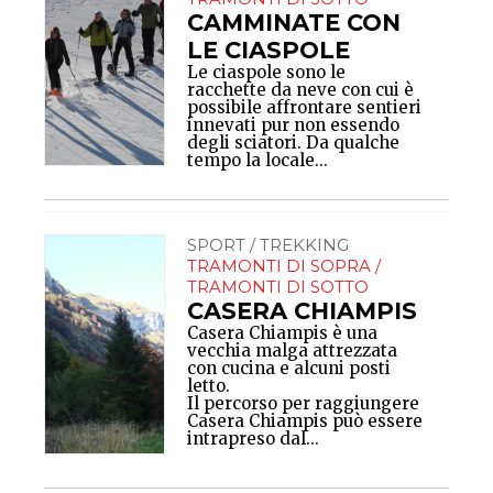
CAMMINATE CON
LE CIASPOLE
Le ciaspole sono le
racchette da neve con cui è
possibile affrontare sentieri
innevati pur non essendo
degli sciatori. Da qualche
tempo la locale...
SPORT / TREKKING
TRAMONTI DI SOPRA /
TRAMONTI DI SOTTO
CASERA CHIAMPIS
Casera Chiampis è una
vecchia malga attrezzata
con cucina e alcuni posti
letto.
Il percorso per raggiungere
Casera Chiampis può essere
intrapreso dal...