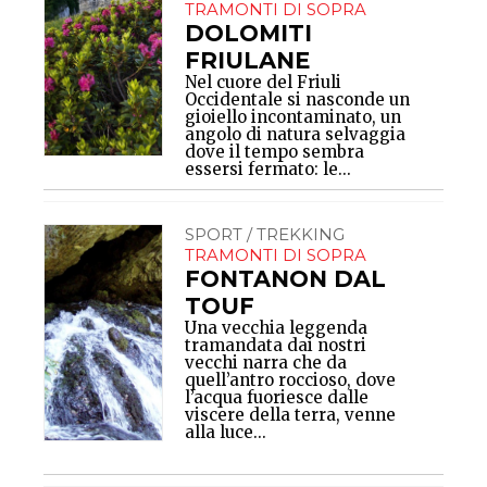
TRAMONTI DI SOPRA
DOLOMITI
FRIULANE
Nel cuore del Friuli
Occidentale si nasconde un
gioiello incontaminato, un
angolo di natura selvaggia
dove il tempo sembra
essersi fermato: le...
SPORT / TREKKING
TRAMONTI DI SOPRA
FONTANON DAL
TOUF
Una vecchia leggenda
tramandata dai nostri
vecchi narra che da
quell’antro roccioso, dove
l’acqua fuoriesce dalle
viscere della terra, venne
alla luce...