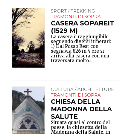
SPORT / TREKKING
TRAMONTI DI SOPRA
CASERA SOPAREIT
(1529 M)
La casera è raggiungibile
seguendo diversi itinerari:
1) Dal Passo Rest con
segnavia 826 in 4 ore si
arriva alla casera con una
traversata molto...
CULTURA / ARCHITETTURE
TRAMONTI DI SOPRA
CHIESA DELLA
MADONNA DELLA
SALUTE
Situata quasi al centro del
paese, la
chiesetta della
Madonna della Salute
, in