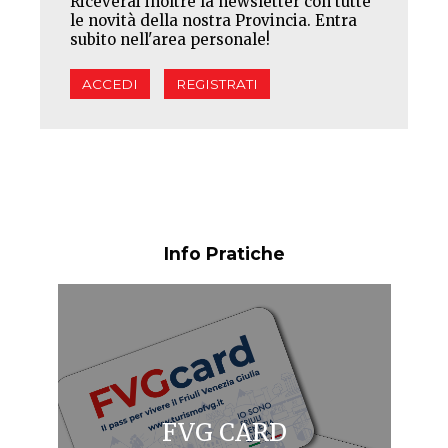
Riceverai inoltre la newsletter con tutte
le novità della nostra Provincia. Entra
subito nell'area personale!
ACCEDI
REGISTRATI
Info Pratiche
FVG CARD