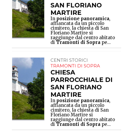
SAN FLORIANO
MARTIRE
In
posizione panoramica
,
affiancata da un piccolo
cimitero, la chiesta di San
Floriano Martire si
raggiunge dal centro abitato
di
Tramonti di Sopra
pe...
CENTRI STORICI
TRAMONTI DI SOPRA
CHIESA
PARROCCHIALE DI
SAN FLORIANO
MARTIRE
In
posizione panoramica
,
affiancata da un piccolo
cimitero, la chiesta di San
Floriano Martire si
raggiunge dal centro abitato
di
Tramonti di Sopra
pe...