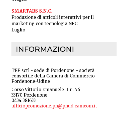
SMARTARS S.N.C.
Produzione di articoli interattivi per il
marketing con tecnologia NFC
Luglio
INFORMAZIONI
TEF scrl - sede di Pordenone - società
consortile della Camera di Commercio
Pordenone-Udine
Corso Vittorio Emanuele II n. 56
33170 Pordenone
0434 381633
ufficiopromozione.pn@pnud.camcom.it